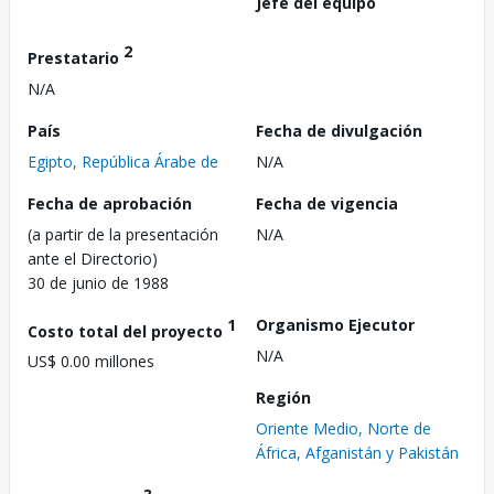
Jefe del equipo
2
Prestatario
N/A
País
Fecha de divulgación
Egipto, República Árabe de
N/A
Fecha de aprobación
Fecha de vigencia
(a partir de la presentación
N/A
ante el Directorio)
30 de junio de 1988
1
Organismo Ejecutor
Costo total del proyecto
N/A
US$ 0.00 millones
Región
Oriente Medio, Norte de
África, Afganistán y Pakistán