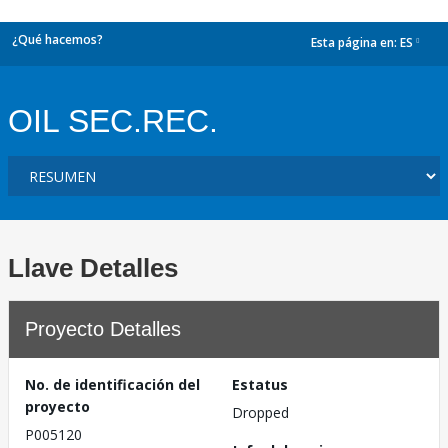
¿Qué hacemos?
Esta página en:
ES
dropdown
OIL SEC.REC.
Llave Detalles
Proyecto Detalles
No. de identificación del
Estatus
proyecto
Dropped
P005120