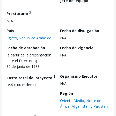
Jefe del equipo
2
Prestatario
N/A
País
Fecha de divulgación
Egipto, República Árabe de
N/A
Fecha de aprobación
Fecha de vigencia
(a partir de la presentación
N/A
ante el Directorio)
30 de junio de 1988
1
Organismo Ejecutor
Costo total del proyecto
N/A
US$ 0.00 millones
Región
Oriente Medio, Norte de
África, Afganistán y Pakistán