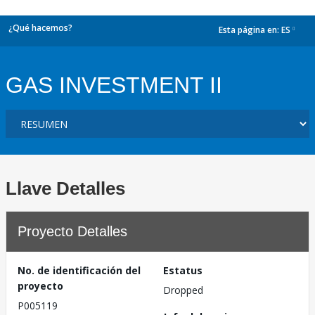
¿Qué hacemos?
Esta página en:
ES
dropdown
GAS INVESTMENT II
Llave Detalles
Proyecto Detalles
No. de identificación del
Estatus
proyecto
Dropped
P005119