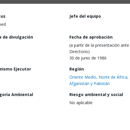
tus
Jefe del equipo
ped
a de divulgación
Fecha de aprobación
(a partir de la presentación ante 
Directorio)
30 de junio de 1986
nismo Ejecutor
Región
Oriente Medio, Norte de África,
Afganistán y Pakistán
goría Ambiental
Riesgo ambiental y social
No aplicable