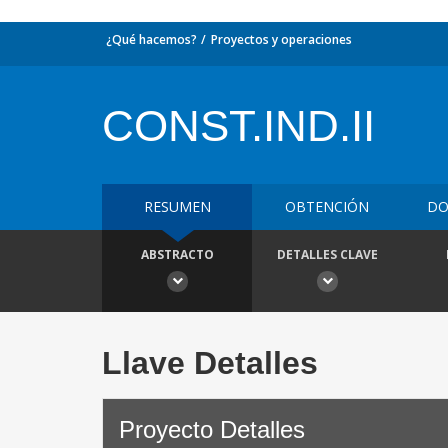
¿Qué hacemos?
Proyectos y operaciones
CONST.IND.II
RESUMEN
OBTENCIÓN
DO
ABSTRACTO
DETALLES CLAVE
Llave Detalles
Proyecto Detalles