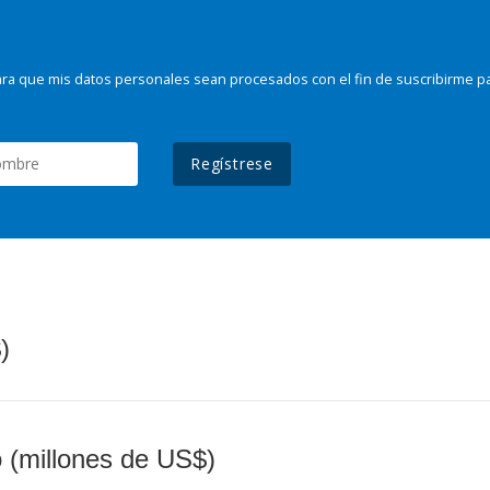
ra que mis datos personales sean procesados con el fin de suscribirme p
Regístrese
)
o (millones de US$)