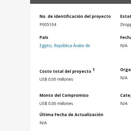
No. de identificación del proyecto
Esta
P005104
Drop
País
Fech
Egipto, República Árabe de
N/A
1
Orga
Costo total del proyecto
N/A
US$ 0.00 millones
Monto del Compromiso
Cate
US$ 0.00 millones
N/A
Última Fecha de Actualización
N/A