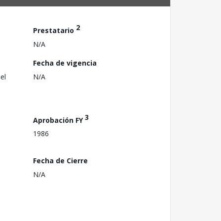
2
Prestatario
N/A
Fecha de vigencia
el
N/A
3
Aprobación FY
1986
Fecha de Cierre
N/A