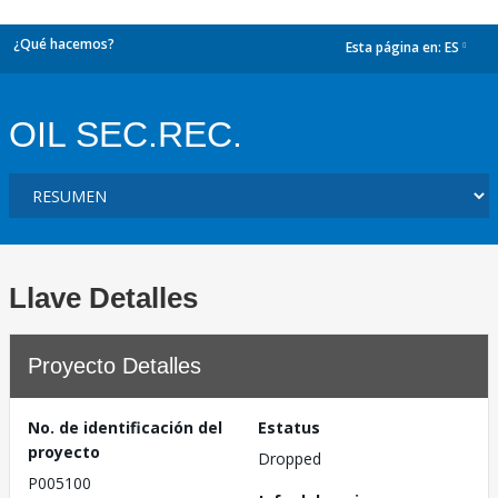
¿Qué hacemos?
Esta página en:
ES
dropdown
OIL SEC.REC.
Llave Detalles
Proyecto Detalles
No. de identificación del
Estatus
proyecto
Dropped
P005100