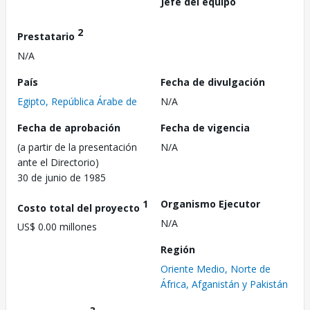
Jefe del equipo
2
Prestatario
N/A
País
Fecha de divulgación
Egipto, República Árabe de
N/A
Fecha de aprobación
Fecha de vigencia
(a partir de la presentación
N/A
ante el Directorio)
30 de junio de 1985
1
Organismo Ejecutor
Costo total del proyecto
N/A
US$ 0.00 millones
Región
Oriente Medio, Norte de
África, Afganistán y Pakistán