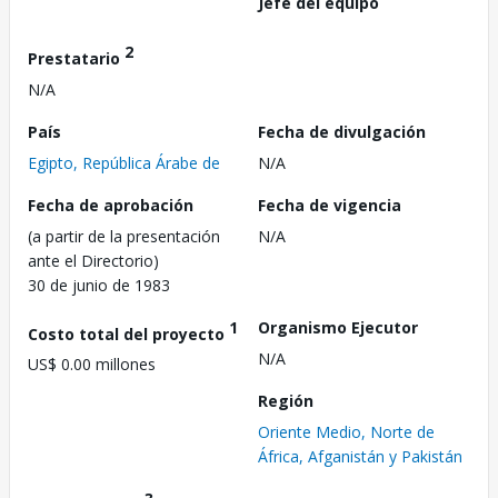
Jefe del equipo
2
Prestatario
N/A
País
Fecha de divulgación
Egipto, República Árabe de
N/A
Fecha de aprobación
Fecha de vigencia
(a partir de la presentación
N/A
ante el Directorio)
30 de junio de 1983
1
Organismo Ejecutor
Costo total del proyecto
N/A
US$ 0.00 millones
Región
Oriente Medio, Norte de
África, Afganistán y Pakistán