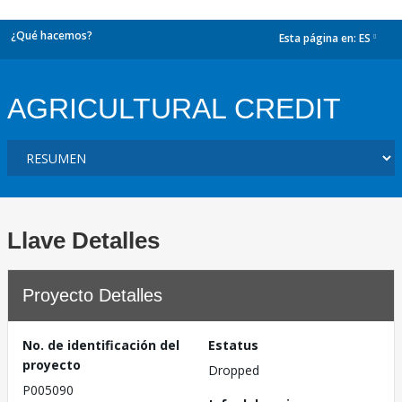
¿Qué hacemos?
Esta página en:
ES
dropdown
AGRICULTURAL CREDIT
Llave Detalles
Proyecto Detalles
No. de identificación del
Estatus
proyecto
Dropped
P005090