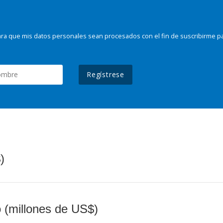
ra que mis datos personales sean procesados con el fin de suscribirme p
Regístrese
)
o (millones de US$)