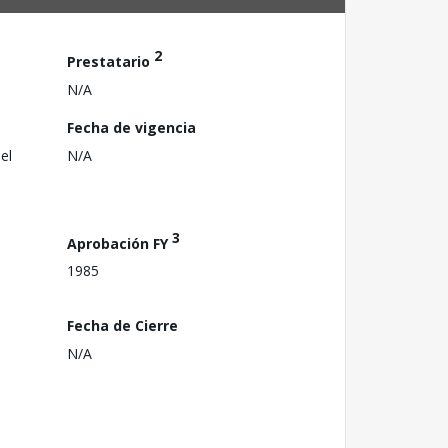
2
Prestatario
N/A
Fecha de vigencia
el
N/A
3
Aprobación FY
1985
Fecha de Cierre
N/A