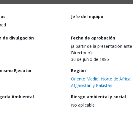
tus
Jefe del equipo
ped
a de divulgación
Fecha de aprobación
(a partir de la presentación ante 
Directorio)
30 de junio de 1985
nismo Ejecutor
Región
Oriente Medio, Norte de África,
Afganistán y Pakistán
goría Ambiental
Riesgo ambiental y social
No aplicable