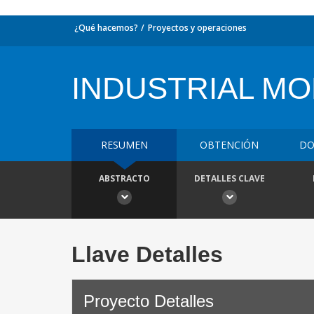
¿Qué hacemos?
Proyectos y operaciones
INDUSTRIAL MO
RESUMEN
OBTENCIÓN
DO
ABSTRACTO
DETALLES CLAVE
Llave Detalles
Proyecto Detalles