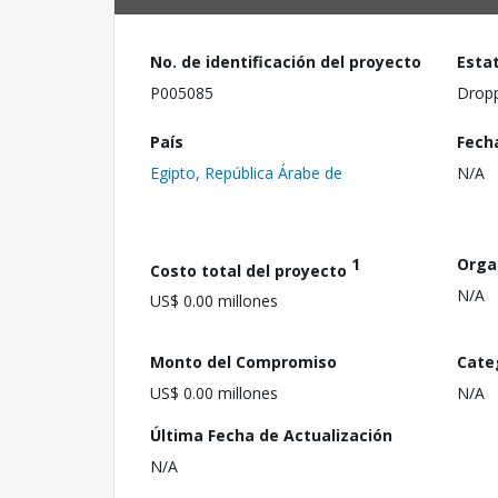
No. de identificación del proyecto
Esta
P005085
Drop
País
Fech
Egipto, República Árabe de
N/A
1
Orga
Costo total del proyecto
N/A
US$ 0.00 millones
Monto del Compromiso
Cate
US$ 0.00 millones
N/A
Última Fecha de Actualización
N/A