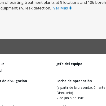
ation of existing treatment plants at 9 locations and 106 bore
quipment; (iv) leak detection...
Ver Más
tus
Jefe del equipo
d
a de divulgación
Fecha de aprobación
(a partir de la presentación ante 
Directorio)
2 de junio de 1981