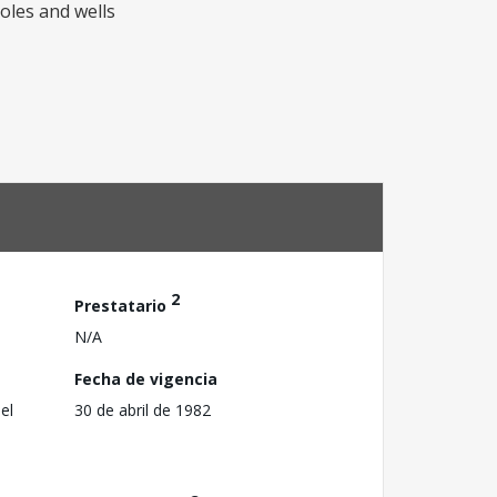
holes and wells
2
Prestatario
N/A
Fecha de vigencia
el
30 de abril de 1982