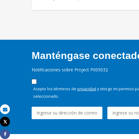
Manténgase conectado,
Notificaciones sobre Project P005032
Acepto los términos de
privacidad
y otorgo mi permiso pa
seleccionado.
Correo electrónico
Tweet
Imprimir