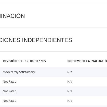
MINACIÓN
CIONES INDEPENDIENTES
REVISIÓN DEL ICR: 06-30-1995
INFORME DE LA EVALUACI
Moderately Satisfactory
N/a
Not Rated
N/a
Not Rated
N/a
Not Rated
N/a