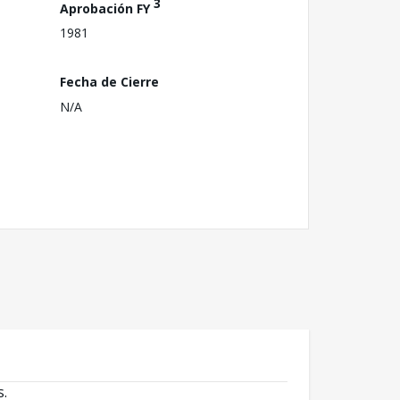
3
Aprobación FY
1981
Fecha de Cierre
N/A
s.