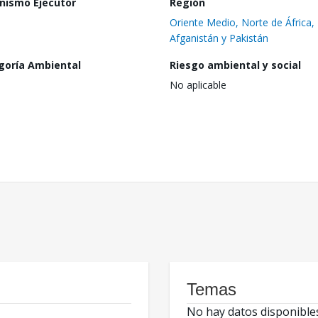
nismo Ejecutor
Región
Oriente Medio, Norte de África,
Afganistán y Pakistán
goría Ambiental
Riesgo ambiental y social
No aplicable
Temas
No hay datos disponible