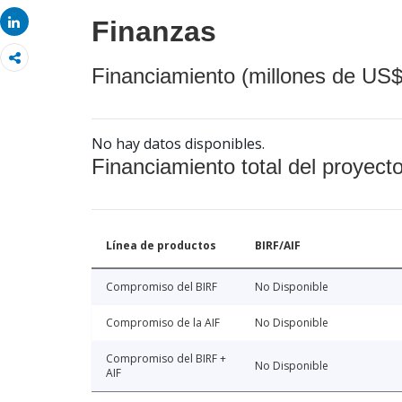
Share
Share
Finanzas
Financiamiento (millones de US$
No hay datos disponibles.
Financiamiento total del proyect
Línea de productos
BIRF/AIF
Compromiso del BIRF
No Disponible
Compromiso de la AIF
No Disponible
Compromiso del BIRF +
No Disponible
AIF