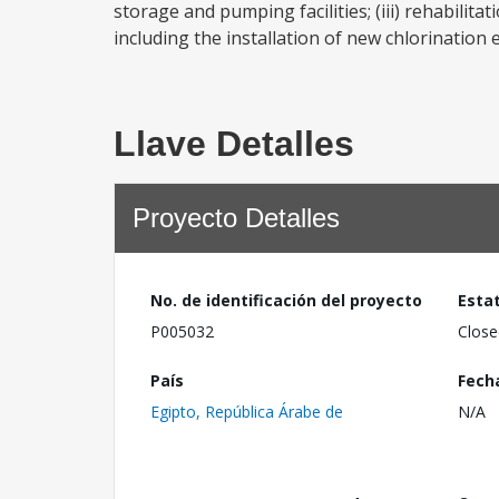
storage and pumping facilities; (iii) rehabilit
including the installation of new chlorination e
Llave Detalles
Proyecto Detalles
No. de identificación del proyecto
Esta
P005032
Close
País
Fech
Egipto, República Árabe de
N/A