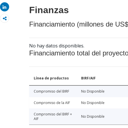
Share
Share
Finanzas
Financiamiento (millones de US$
No hay datos disponibles.
Financiamiento total del proyect
Línea de productos
BIRF/AIF
Compromiso del BIRF
No Disponible
Compromiso de la AIF
No Disponible
Compromiso del BIRF +
No Disponible
AIF