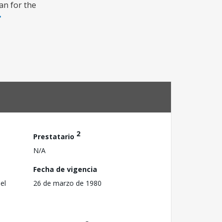
an for the
2
Prestatario
N/A
Fecha de vigencia
el
26 de marzo de 1980