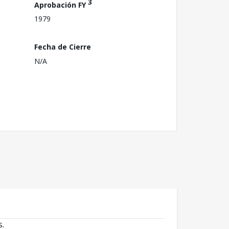
3
Aprobación FY
1979
Fecha de Cierre
N/A
s.