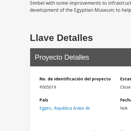
Simbel with some improvements to infrastructu
development of the Egyptian Museum; to help s
Llave Detalles
Proyecto Detalles
No. de identificación del proyecto
Esta
P005019
Close
País
Fech
Egipto, República Árabe de
N/A