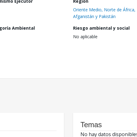
nismo Ejecutor
Región
Oriente Medio, Norte de África,
Afganistán y Pakistán
goría Ambiental
Riesgo ambiental y social
No aplicable
Temas
No hay datos disponible