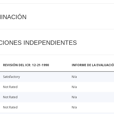
MINACIÓN
CIONES INDEPENDIENTES
REVISIÓN DEL ICR: 12-21-1990
INFORME DE LA EVALUACI
Satisfactory
N/a
Not Rated
N/a
Not Rated
N/a
Not Rated
N/a