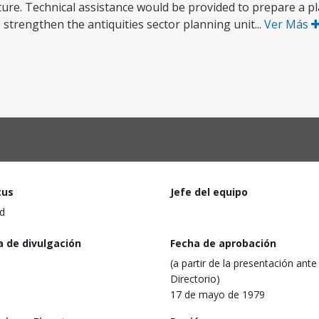
re. Technical assistance would be provided to prepare a pl
trengthen the antiquities sector planning unit...
Ver Más
tus
Jefe del equipo
d
a de divulgación
Fecha de aprobación
(a partir de la presentación ante 
Directorio)
17 de mayo de 1979