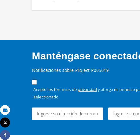
Manténgase conectado,
Notificaciones sobre Project P005019
Acepto los términos de
privacidad
y otorgo mi permiso pa
seleccionado.
Correo electrónico
Tweet
Imprimir