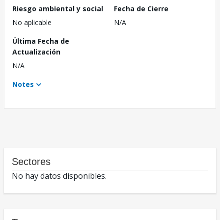
Riesgo ambiental y social
Fecha de Cierre
No aplicable
N/A
Última Fecha de
Actualización
N/A
Notes
Sectores
No hay datos disponibles.