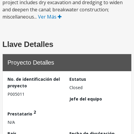
project includes dry excavation and dredging to widen
and deepen the canal; breakwater construction;
miscellaneous...
Ver Más
Llave Detalles
Proyecto Detalles
No. de identificación del
Estatus
proyecto
Closed
P005011
Jefe del equipo
2
Prestatario
N/A
País
Fecha de divulgación