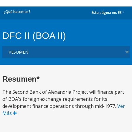
¿Qué hacemos?
Esta página en:
ES
dropdown
DFC II (BOA II)
Resumen*
The Second Bank of Alexandria Project will finance part
of BOA's foreign exchange requirements for its
development finance operations through mid-1977.
Ver
Más