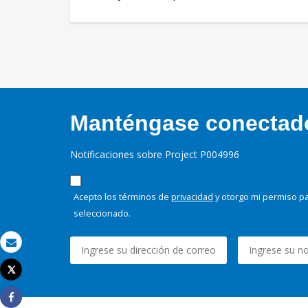
Manténgase conectado,
Notificaciones sobre Project P004996
Acepto los términos de
privacidad
y otorgo mi permiso pa
seleccionado.
Correo electrónico
Tweet
Imprimir