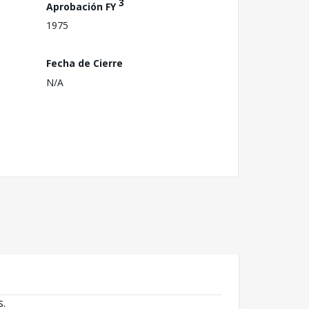
3
Aprobación FY
1975
Fecha de Cierre
N/A
s.