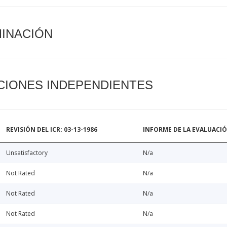
MINACIÓN
CIONES INDEPENDIENTES
REVISIÓN DEL ICR: 03-13-1986
INFORME DE LA EVALUACI
Unsatisfactory
N/a
Not Rated
N/a
Not Rated
N/a
Not Rated
N/a