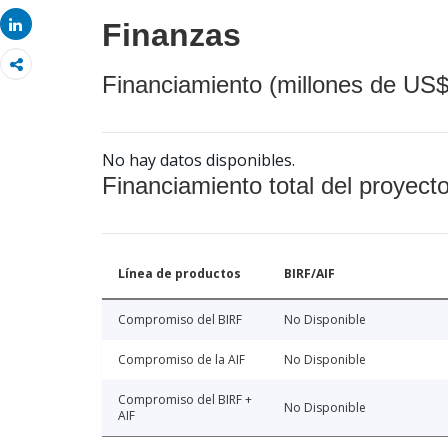
Share
Share
Finanzas
Financiamiento (millones de US$
No hay datos disponibles.
Financiamiento total del proyect
Línea de productos
BIRF/AIF
Compromiso del BIRF
No Disponible
Compromiso de la AIF
No Disponible
Compromiso del BIRF +
No Disponible
AIF