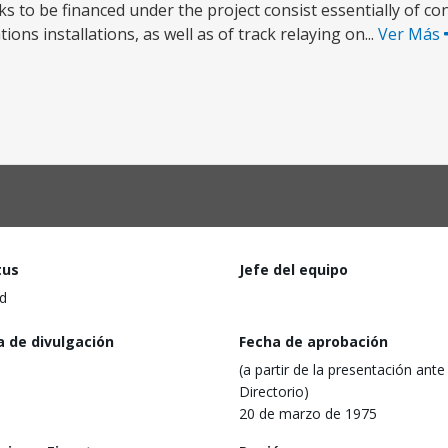
 to be financed under the project consist essentially of co
ns installations, as well as of track relaying on...
Ver Más
tus
Jefe del equipo
d
a de divulgación
Fecha de aprobación
(a partir de la presentación ante 
Directorio)
20 de marzo de 1975