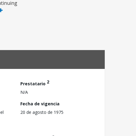
ntinuing
2
Prestatario
N/A
Fecha de vigencia
el
20 de agosto de 1975