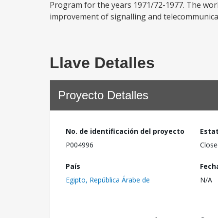
Program for the years 1971/72-1977. The works
improvement of signalling and telecommunicatio
Llave Detalles
Proyecto Detalles
No. de identificación del proyecto
Esta
P004996
Close
País
Fech
Egipto, República Árabe de
N/A