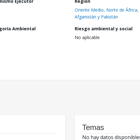
nismo Ejecutor
Región
Oriente Medio, Norte de África,
Afganistán y Pakistán
goría Ambiental
Riesgo ambiental y social
No aplicable
Temas
No hay datos disponible