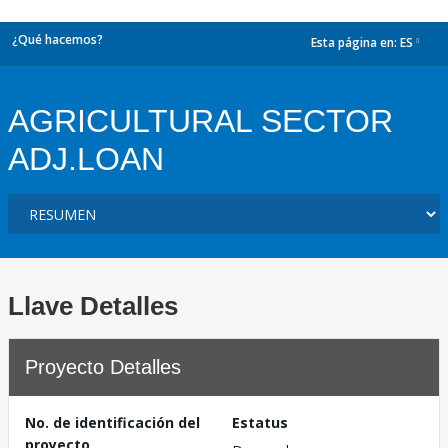
¿Qué hacemos?
Esta página en:
ES
dropdown
AGRICULTURAL SECTOR
ADJ.LOAN
Llave Detalles
Proyecto Detalles
No. de identificación del
Estatus
proyecto