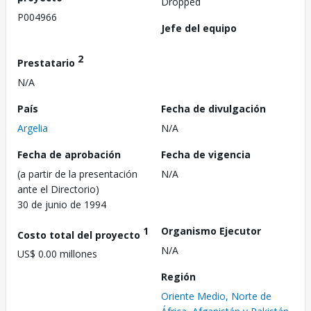
Dropped
P004966
Jefe del equipo
2
Prestatario
N/A
País
Fecha de divulgación
Argelia
N/A
Fecha de aprobación
Fecha de vigencia
(a partir de la presentación
N/A
ante el Directorio)
30 de junio de 1994
1
Organismo Ejecutor
Costo total del proyecto
N/A
US$ 0.00 millones
Región
Oriente Medio, Norte de