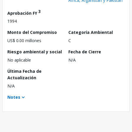
África, Afganistán y Pakistán
3
Aprobación FY
1994
Monto del Compromiso
Categoría Ambiental
US$ 0.00 millones
C
Riesgo ambiental y social
Fecha de Cierre
No aplicable
N/A
Última Fecha de
Actualización
N/A
Notes