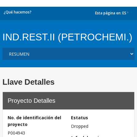
¿Qué hacemos?
Esta página en:
ES
dropdown
IND.REST.II (PETROCHEMI.)
Llave Detalles
Proyecto Detalles
No. de identificación del
Estatus
proyecto
Dropped
P004943