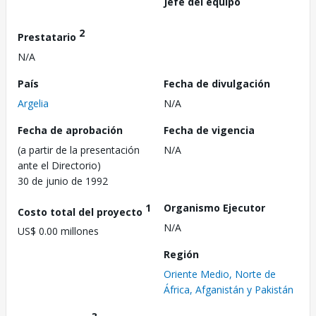
Jefe del equipo
2
Prestatario
N/A
País
Fecha de divulgación
Argelia
N/A
Fecha de aprobación
Fecha de vigencia
(a partir de la presentación
N/A
ante el Directorio)
30 de junio de 1992
1
Organismo Ejecutor
Costo total del proyecto
N/A
US$ 0.00 millones
Región
Oriente Medio, Norte de
África, Afganistán y Pakistán