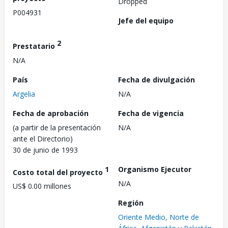
Dropped
P004931
Jefe del equipo
2
Prestatario
N/A
País
Fecha de divulgación
Argelia
N/A
Fecha de aprobación
Fecha de vigencia
(a partir de la presentación
N/A
ante el Directorio)
30 de junio de 1993
1
Organismo Ejecutor
Costo total del proyecto
N/A
US$ 0.00 millones
Región
Oriente Medio, Norte de