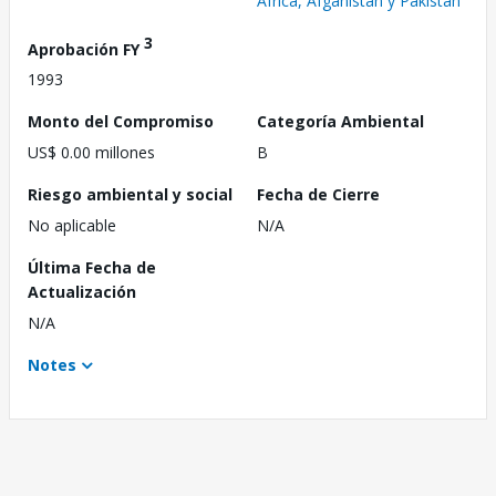
África, Afganistán y Pakistán
3
Aprobación FY
1993
Monto del Compromiso
Categoría Ambiental
US$ 0.00 millones
B
Riesgo ambiental y social
Fecha de Cierre
No aplicable
N/A
Última Fecha de
Actualización
N/A
Notes