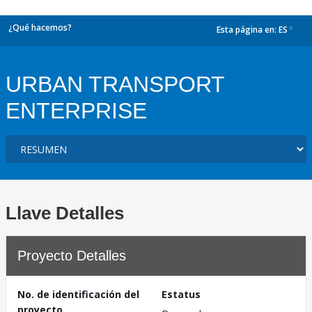
¿Qué hacemos?
Esta página en:
ES
dropdown
URBAN TRANSPORT
ENTERPRISE
Llave Detalles
Proyecto Detalles
No. de identificación del
Estatus
proyecto