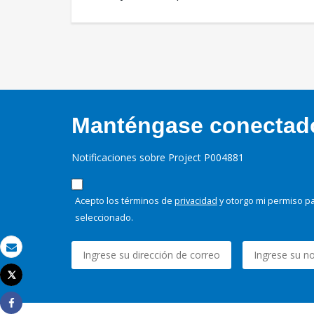
Manténgase conectado,
Notificaciones sobre Project P004881
Acepto los términos de
privacidad
y otorgo mi permiso pa
seleccionado.
Correo electrónico
Tweet
Imprimir