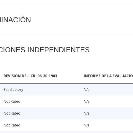
MINACIÓN
CIONES INDEPENDIENTES
REVISIÓN DEL ICR: 06-30-1983
INFORME DE LA EVALUACI
Satisfactory
N/a
Not Rated
N/a
Not Rated
N/a
Not Rated
N/a