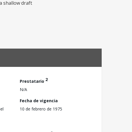
a shallow draft
2
Prestatario
N/A
Fecha de vigencia
el
10 de febrero de 1975