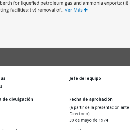
berth for liquefied petroleum gas and ammonia exports; (ii) 
ng facilities; (iv) removal of...
Ver Más
tus
Jefe del equipo
d
a de divulgación
Fecha de aprobación
(a partir de la presentación ante 
Directorio)
30 de mayo de 1974