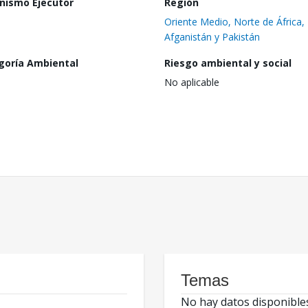
nismo Ejecutor
Región
Oriente Medio, Norte de África,
Afganistán y Pakistán
goría Ambiental
Riesgo ambiental y social
No aplicable
Temas
No hay datos disponible