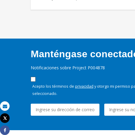
Manténgase conectado,
Notificaciones sobre Project P004878
Acepto los términos de
privacidad
y otorgo mi permiso pa
seleccionado.
Correo electrónico
Tweet
Imprimir