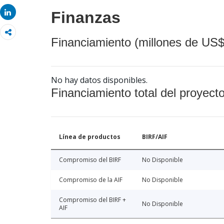
Share
Share
Finanzas
Financiamiento (millones de US$
No hay datos disponibles.
Financiamiento total del proyect
Línea de productos
BIRF/AIF
Compromiso del BIRF
No Disponible
Compromiso de la AIF
No Disponible
Compromiso del BIRF +
No Disponible
AIF