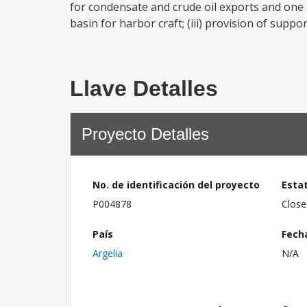
for condensate and crude oil exports and one 
basin for harbor craft; (iii) provision of supporti
Llave Detalles
Proyecto Detalles
No. de identificación del proyecto
Esta
P004878
Close
País
Fech
Argelia
N/A