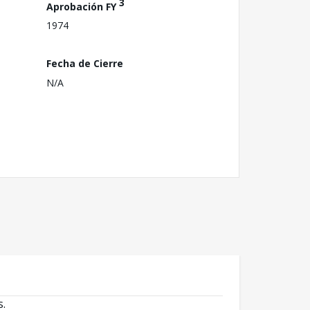
3
Aprobación FY
1974
Fecha de Cierre
N/A
s.