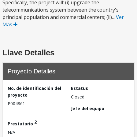
Specifically, the project will: (i) upgrade the
telecommunications system between the country's
principal population and commercial centers; (ii)...
Ver
Más
Llave Detalles
Proyecto Detalles
No. de identificación del
Estatus
proyecto
Closed
P004861
Jefe del equipo
2
Prestatario
N/A