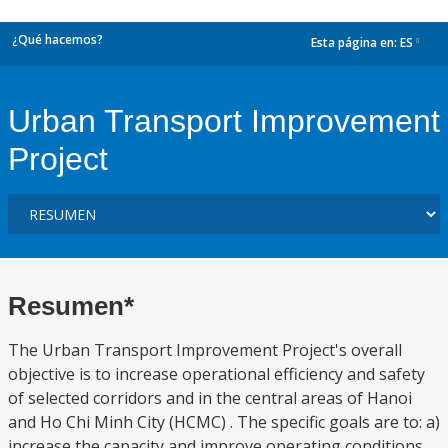
¿Qué hacemos?
Esta página en:
ES
dropdown
Urban Transport Improvement
Project
Resumen*
The Urban Transport Improvement Project's overall
objective is to increase operational efficiency and safety
of selected corridors and in the central areas of Hanoi
and Ho Chi Minh City (HCMC) . The specific goals are to: a)
increase the capacity and improve operating conditions