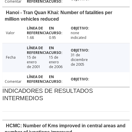
Comentar
Hanoi - Tran Quan Khai: Number of fatalities per
million vehicles reduced
Valor
none
1.68
0.95
indicated
31 de
Fecha
15 de
15 de
diciembre
enero
enero
de 2005
de 2001
de 2006
Comentar
INDICADORES DE RESULTADOS
INTERMEDIOS
HCMC: Number of Kms improved in central areas and