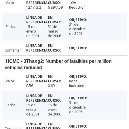
Valor
10%
12.1/12.2
6.89/7.59
Reduction
31 de
Fecha
15 de
31 de
diciembre
enero
marzo
de 2005
de 2001
de 2006
Comentar
HCMC - 3Thang2: Number of fatalities per million
vehicles reduced
Valor
none
0.56
0.69
indicated
31 de
Fecha
15 de
15 de
diciembre
enero
enero
de 2005
de 2001
de 2006
Comentar