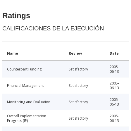
Ratings
CALIFICACIONES DE LA EJECUCIÓN
Name
Review
Date
2005-
Counterpart Funding
Satisfactory
06-13
2005-
Financial Management
Satisfactory
06-13
2005-
Monitoring and Evaluation
Satisfactory
06-13
Overall Implementation
2005-
Satisfactory
Progress (IP)
06-13