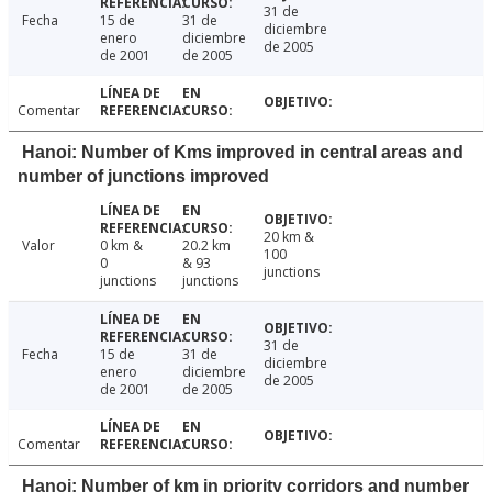
31 de
Fecha
15 de
31 de
diciembre
enero
diciembre
de 2005
de 2001
de 2005
Comentar
Hanoi: Number of Kms improved in central areas and
number of junctions improved
20 km &
Valor
0 km &
20.2 km
100
0
& 93
junctions
junctions
junctions
31 de
Fecha
15 de
31 de
diciembre
enero
diciembre
de 2005
de 2001
de 2005
Comentar
Hanoi: Number of km in priority corridors and number