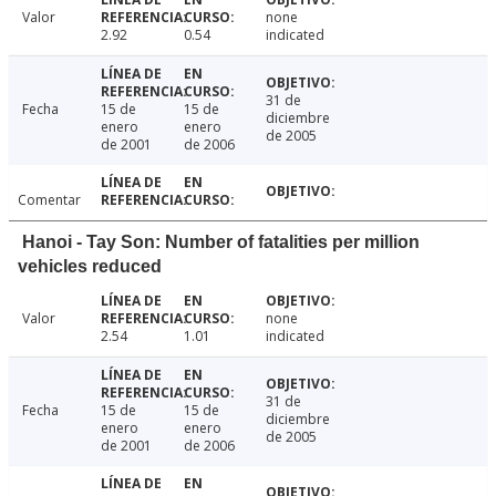
Valor
none
2.92
0.54
indicated
31 de
Fecha
15 de
15 de
diciembre
enero
enero
de 2005
de 2001
de 2006
Comentar
Hanoi - Tay Son: Number of fatalities per million
vehicles reduced
Valor
none
2.54
1.01
indicated
31 de
Fecha
15 de
15 de
diciembre
enero
enero
de 2005
de 2001
de 2006