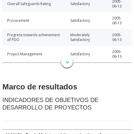
2005-
Overall Safeguards Rating
Satisfactory
06-13
2005-
Procurement
Satisfactory
06-13
Progress towards achievement
Moderately
2005-
of PDO
Satisfactory
06-13
2005-
Project Management
Satisfactory
06-13
Marco de resultados
INDICADORES DE OBJETIVOS DE
DESARROLLO DE PROYECTOS