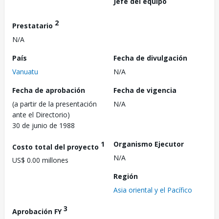
Jefe del equipo
2
Prestatario
N/A
País
Fecha de divulgación
Vanuatu
N/A
Fecha de aprobación
Fecha de vigencia
(a partir de la presentación
N/A
ante el Directorio)
30 de junio de 1988
1
Organismo Ejecutor
Costo total del proyecto
N/A
US$ 0.00 millones
Región
Asia oriental y el Pacífico
3
Aprobación FY