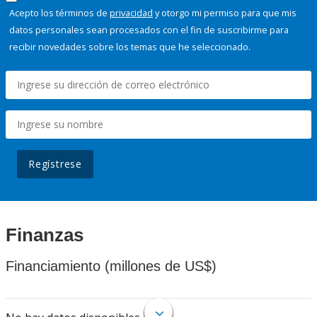
Acepto los términos de
privacidad
y otorgo mi permiso para que mis
datos personales sean procesados con el fin de suscribirme para
recibir novedades sobre los temas que he seleccionado.
Regístrese
Finanzas
Financiamiento (millones de US$)