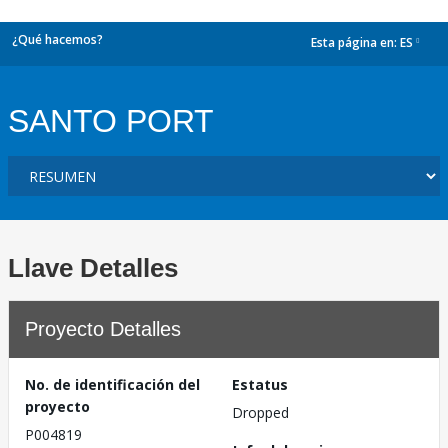
¿Qué hacemos?
Esta página en:
ES
dropdown
SANTO PORT
Llave Detalles
Proyecto Detalles
No. de identificación del
Estatus
proyecto
Dropped
P004819