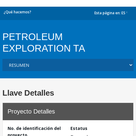
¿Qué hacemos?
Esta página en:
ES
dropdown
PETROLEUM
EXPLORATION TA
Llave Detalles
Proyecto Detalles
No. de identificación del
Estatus
proyecto