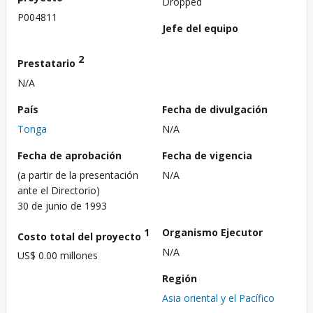
Dropped
P004811
Jefe del equipo
2
Prestatario
N/A
País
Fecha de divulgación
Tonga
N/A
Fecha de aprobación
Fecha de vigencia
(a partir de la presentación
N/A
ante el Directorio)
30 de junio de 1993
1
Organismo Ejecutor
Costo total del proyecto
N/A
US$ 0.00 millones
Región
Asia oriental y el Pacífico