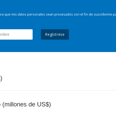
ra que mis datos personales sean procesados con el fin de suscribirme p
Regístrese
)
o (millones de US$)