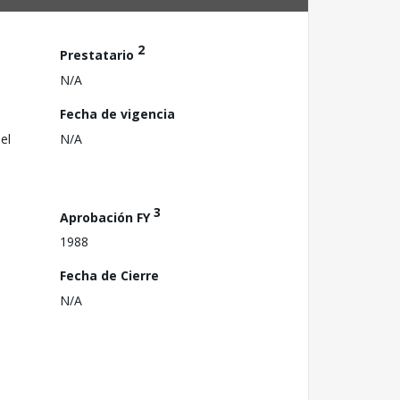
2
Prestatario
N/A
Fecha de vigencia
el
N/A
3
Aprobación FY
1988
Fecha de Cierre
N/A