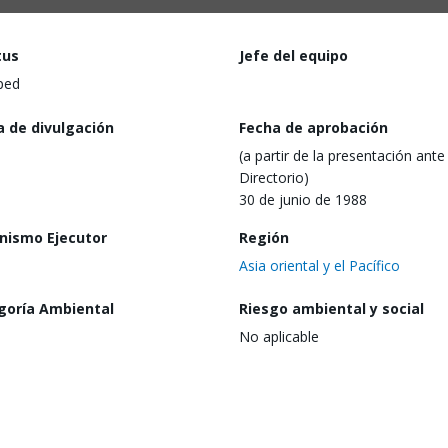
tus
Jefe del equipo
ped
a de divulgación
Fecha de aprobación
(a partir de la presentación ante 
Directorio)
30 de junio de 1988
nismo Ejecutor
Región
Asia oriental y el Pacífico
goría Ambiental
Riesgo ambiental y social
No aplicable