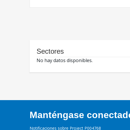
Sectores
No hay datos disponibles.
Manténgase conectado,
Notificaciones sobre Project P004768