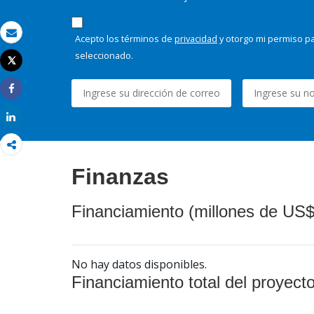
Acepto los términos de
privacidad
y otorgo mi permiso pa
Correo electrónico
seleccionado.
Tweet
Imprimir
Share
Share
Finanzas
Financiamiento (millones de US$
No hay datos disponibles.
Financiamiento total del proyect