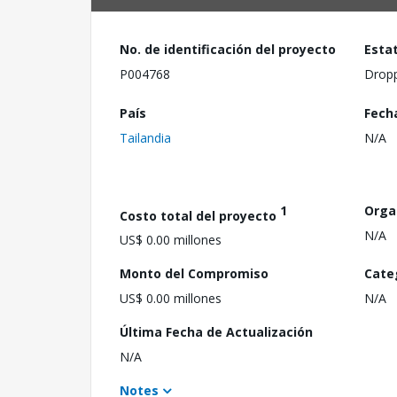
No. de identificación del proyecto
Esta
P004768
Drop
País
Fech
Tailandia
N/A
1
Orga
Costo total del proyecto
N/A
US$ 0.00 millones
Monto del Compromiso
Cate
US$ 0.00 millones
N/A
Última Fecha de Actualización
N/A
Notes