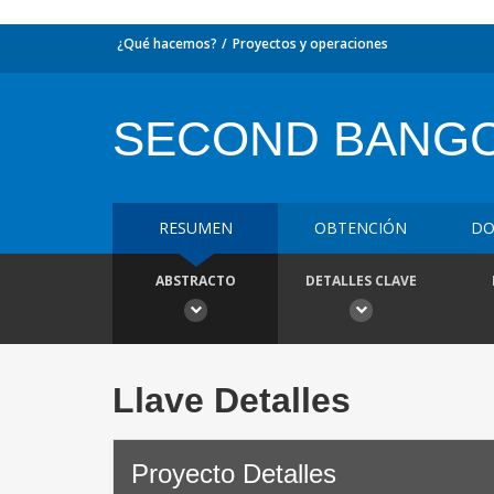
¿Qué hacemos?
Proyectos y operaciones
SECOND BANG
RESUMEN
OBTENCIÓN
DO
ABSTRACTO
DETALLES CLAVE
Llave Detalles
Proyecto Detalles