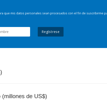
ra que mis datos personales sean procesados con el fin de suscribirme p
Regístrese
)
o (millones de US$)