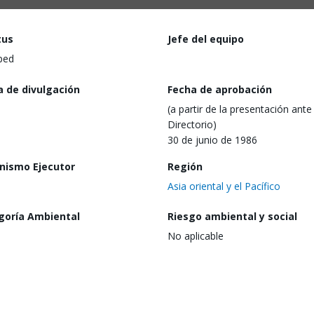
tus
Jefe del equipo
ped
a de divulgación
Fecha de aprobación
(a partir de la presentación ante 
Directorio)
30 de junio de 1986
nismo Ejecutor
Región
Asia oriental y el Pacífico
goría Ambiental
Riesgo ambiental y social
No aplicable