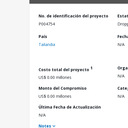
No. de identificación del proyecto
Esta
P004754
Drop
País
Fech
Tailandia
N/A
1
Orga
Costo total del proyecto
N/A
US$ 0.00 millones
Monto del Compromiso
Cate
US$ 0.00 millones
N/A
Última Fecha de Actualización
N/A
Notes