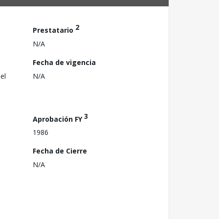
2
Prestatario
N/A
Fecha de vigencia
el
N/A
3
Aprobación FY
1986
Fecha de Cierre
N/A