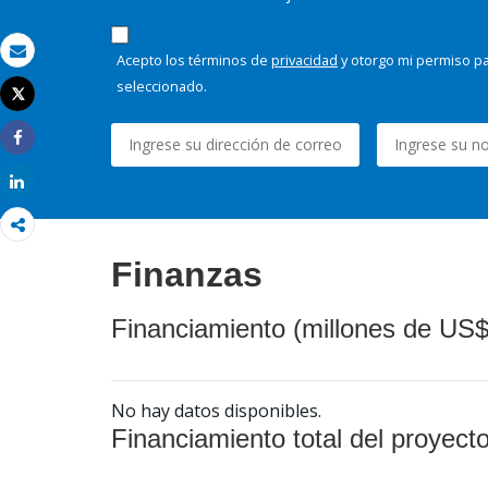
Acepto los términos de
privacidad
y otorgo mi permiso pa
Correo electrónico
seleccionado.
Tweet
Imprimir
Share
Share
Finanzas
Financiamiento (millones de US$
No hay datos disponibles.
Financiamiento total del proyect