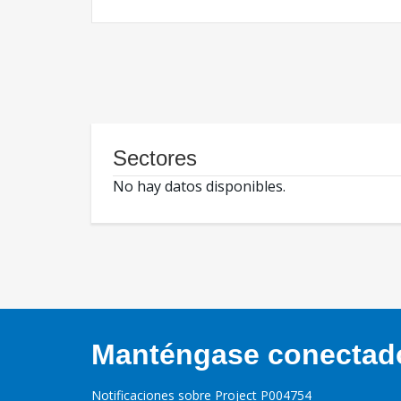
Sectores
No hay datos disponibles.
Manténgase conectado,
Notificaciones sobre Project P004754