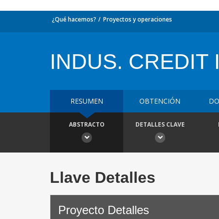
¿Qué hacemos?
Proyectos y operaciones
INDUS. CREDIT 
RESUMEN
OBTENCIÓN
DO
ABSTRACTO
DETALLES CLAVE
Llave Detalles
Proyecto Detalles