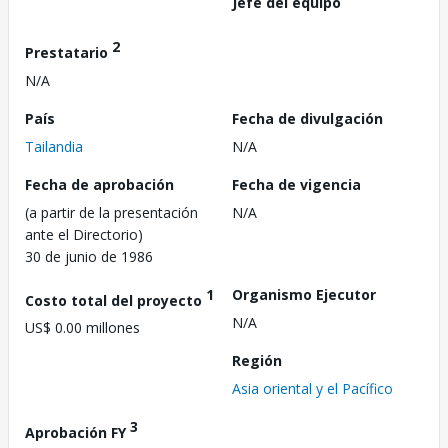
Jefe del equipo
2
Prestatario
N/A
País
Fecha de divulgación
Tailandia
N/A
Fecha de aprobación
Fecha de vigencia
(a partir de la presentación
N/A
ante el Directorio)
30 de junio de 1986
1
Organismo Ejecutor
Costo total del proyecto
N/A
US$ 0.00 millones
Región
Asia oriental y el Pacífico
3
Aprobación FY