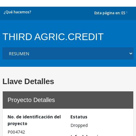
¿Qué hacemos?
Esta página en:
ES
dropdown
THIRD AGRIC.CREDIT
Llave Detalles
Proyecto Detalles
No. de identificación del
Estatus
proyecto
Dropped
P004742