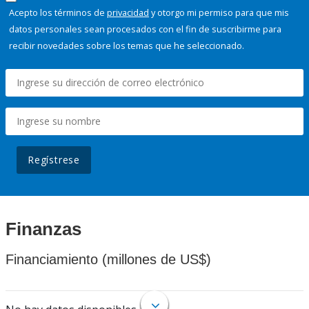
Acepto los términos de
privacidad
y otorgo mi permiso para que mis
datos personales sean procesados con el fin de suscribirme para
recibir novedades sobre los temas que he seleccionado.
Regístrese
Finanzas
Financiamiento (millones de US$)