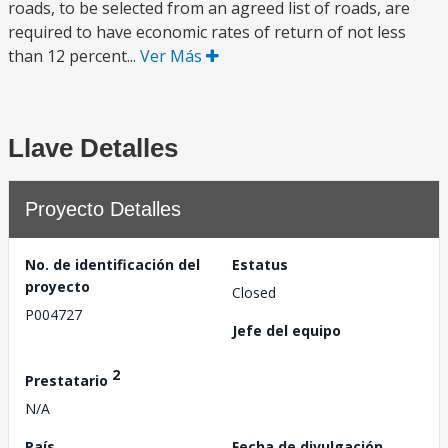
roads, to be selected from an agreed list of roads, are
required to have economic rates of return of not less
than 12 percent...
Ver Más
Llave Detalles
Proyecto Detalles
No. de identificación del
Estatus
proyecto
Closed
P004727
Jefe del equipo
2
Prestatario
N/A
País
Fecha de divulgación