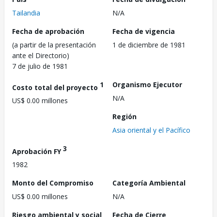
Tailandia
N/A
Fecha de aprobación
Fecha de vigencia
(a partir de la presentación
1 de diciembre de 1981
ante el Directorio)
7 de julio de 1981
1
Organismo Ejecutor
Costo total del proyecto
N/A
US$ 0.00 millones
Región
Asia oriental y el Pacífico
3
Aprobación FY
1982
Monto del Compromiso
Categoría Ambiental
US$ 0.00 millones
N/A
Riesgo ambiental y social
Fecha de Cierre