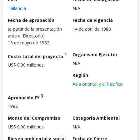
Tailandia
N/A
Fecha de aprobación
Fecha de vigencia
(a partir de la presentación
14 de abril de 1983
ante el Directorio)
13 de mayo de 1982
1
Organismo Ejecutor
Costo total del proyecto
N/A
US$ 0.00 millones
Región
Asia oriental y el Pacífico
3
Aprobación FY
1982
Monto del Compromiso
Categoría Ambiental
US$ 0.00 millones
N/A
Riesgo ambiental y social
Fecha de Cierre