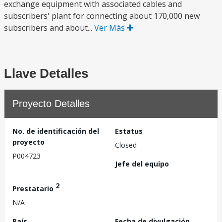
exchange equipment with associated cables and
subscribers' plant for connecting about 170,000 new
subscribers and about...
Ver Más
Llave Detalles
Proyecto Detalles
No. de identificación del
Estatus
proyecto
Closed
P004723
Jefe del equipo
2
Prestatario
N/A
País
Fecha de divulgación