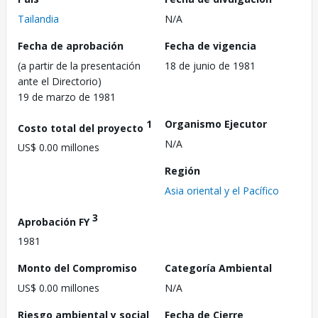
Tailandia
N/A
Fecha de aprobación
Fecha de vigencia
(a partir de la presentación
18 de junio de 1981
ante el Directorio)
19 de marzo de 1981
1
Organismo Ejecutor
Costo total del proyecto
N/A
US$ 0.00 millones
Región
Asia oriental y el Pacífico
3
Aprobación FY
1981
Monto del Compromiso
Categoría Ambiental
US$ 0.00 millones
N/A
Riesgo ambiental y social
Fecha de Cierre