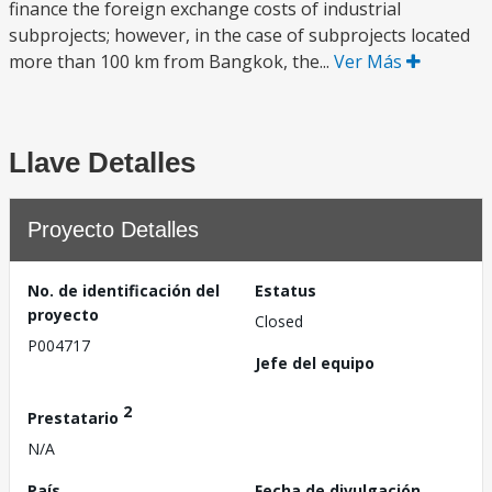
finance the foreign exchange costs of industrial
subprojects; however, in the case of subprojects located
more than 100 km from Bangkok, the...
Ver Más
Llave Detalles
Proyecto Detalles
No. de identificación del
Estatus
proyecto
Closed
P004717
Jefe del equipo
2
Prestatario
N/A
País
Fecha de divulgación