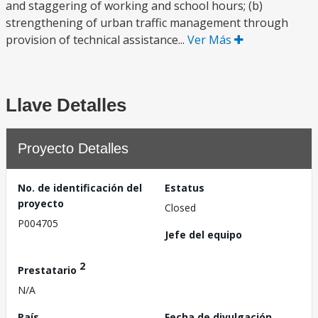
and staggering of working and school hours; (b)
strengthening of urban traffic management through
provision of technical assistance...
Ver Más
Llave Detalles
Proyecto Detalles
No. de identificación del
Estatus
proyecto
Closed
P004705
Jefe del equipo
2
Prestatario
N/A
País
Fecha de divulgación