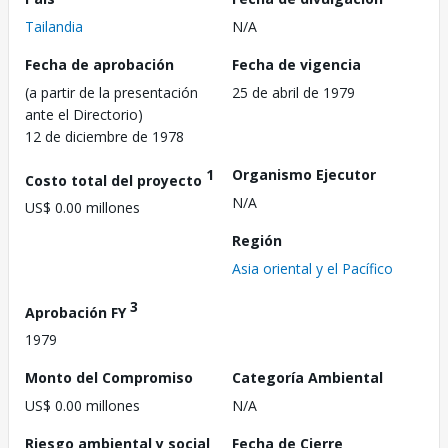
Tailandia
N/A
Fecha de aprobación
Fecha de vigencia
(a partir de la presentación
25 de abril de 1979
ante el Directorio)
12 de diciembre de 1978
1
Organismo Ejecutor
Costo total del proyecto
N/A
US$ 0.00 millones
Región
Asia oriental y el Pacífico
3
Aprobación FY
1979
Monto del Compromiso
Categoría Ambiental
US$ 0.00 millones
N/A
Riesgo ambiental y social
Fecha de Cierre