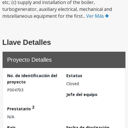
etc.; (c) supply and installation of the boiler,
turbogenerator, auxiliary electrical, mechanical and
miscellaneous equipment for the first...
Ver Más
Llave Detalles
Proyecto Detalles
No. de identificación del
Estatus
proyecto
Closed
P004703
Jefe del equipo
2
Prestatario
N/A
País
Fecha de divulgación