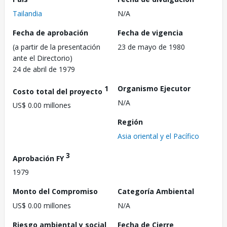
Tailandia
N/A
Fecha de aprobación
Fecha de vigencia
(a partir de la presentación
23 de mayo de 1980
ante el Directorio)
24 de abril de 1979
1
Organismo Ejecutor
Costo total del proyecto
N/A
US$ 0.00 millones
Región
Asia oriental y el Pacífico
3
Aprobación FY
1979
Monto del Compromiso
Categoría Ambiental
US$ 0.00 millones
N/A
Riesgo ambiental y social
Fecha de Cierre