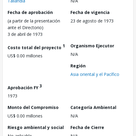
Tailandia
N/A
Fecha de aprobación
Fecha de vigencia
(a partir de la presentación
23 de agosto de 1973
ante el Directorio)
3 de abril de 1973
1
Organismo Ejecutor
Costo total del proyecto
N/A
US$ 0.00 millones
Región
Asia oriental y el Pacífico
3
Aprobación FY
1973
Monto del Compromiso
Categoría Ambiental
US$ 0.00 millones
N/A
Riesgo ambiental y social
Fecha de Cierre
No aplicable
N/A