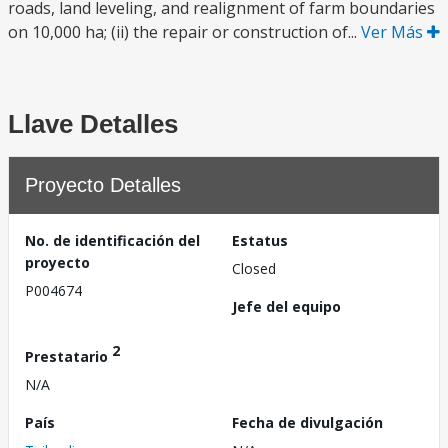
roads, land leveling, and realignment of farm boundaries
on 10,000 ha; (ii) the repair or construction of...
Ver Más
Llave Detalles
Proyecto Detalles
No. de identificación del
Estatus
proyecto
Closed
P004674
Jefe del equipo
2
Prestatario
N/A
País
Fecha de divulgación