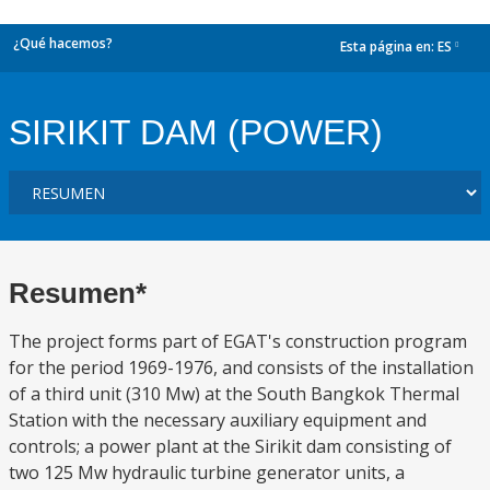
¿Qué hacemos?
Esta página en:
ES
dropdown
SIRIKIT DAM (POWER)
Resumen*
The project forms part of EGAT's construction program
for the period 1969-1976, and consists of the installation
of a third unit (310 Mw) at the South Bangkok Thermal
Station with the necessary auxiliary equipment and
controls; a power plant at the Sirikit dam consisting of
two 125 Mw hydraulic turbine generator units, a