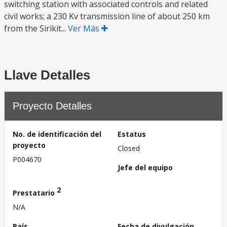
switching station with associated controls and related
civil works; a 230 Kv transmission line of about 250 km
from the Sirikit...
Ver Más
Llave Detalles
Proyecto Detalles
No. de identificación del
Estatus
proyecto
Closed
P004670
Jefe del equipo
2
Prestatario
N/A
País
Fecha de divulgación