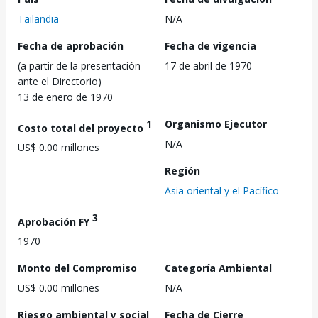
Tailandia
N/A
Fecha de aprobación
Fecha de vigencia
(a partir de la presentación
17 de abril de 1970
ante el Directorio)
13 de enero de 1970
1
Organismo Ejecutor
Costo total del proyecto
N/A
US$ 0.00 millones
Región
Asia oriental y el Pacífico
3
Aprobación FY
1970
Monto del Compromiso
Categoría Ambiental
US$ 0.00 millones
N/A
Riesgo ambiental y social
Fecha de Cierre