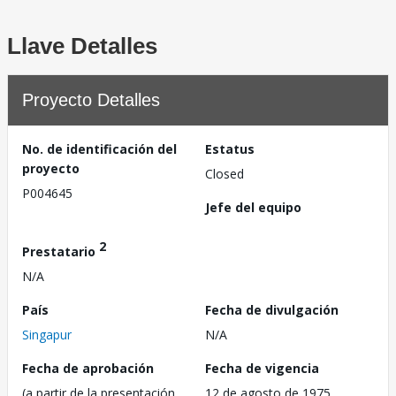
Llave Detalles
Proyecto Detalles
No. de identificación del
Estatus
proyecto
Closed
P004645
Jefe del equipo
2
Prestatario
N/A
País
Fecha de divulgación
Singapur
N/A
Fecha de aprobación
Fecha de vigencia
(a partir de la presentación
12 de agosto de 1975