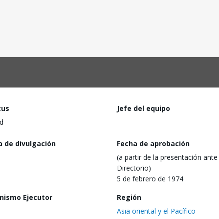
tus
Jefe del equipo
d
a de divulgación
Fecha de aprobación
(a partir de la presentación ante 
Directorio)
5 de febrero de 1974
nismo Ejecutor
Región
Asia oriental y el Pacífico