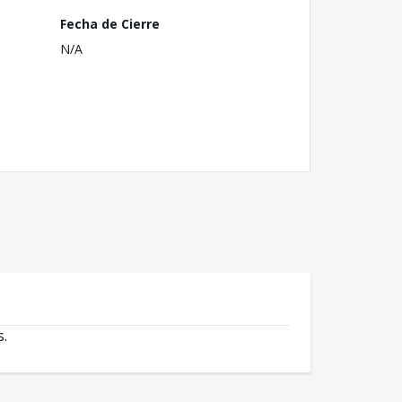
Fecha de Cierre
N/A
s.