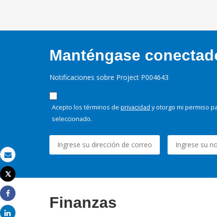
Manténgase conectado,
Notificaciones sobre Project P004643
Acepto los términos de
privacidad
y otorgo mi permiso pa
seleccionado.
Correo electrónico
Tweet
Imprimir
Finanzas
Share
Share