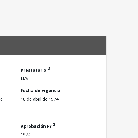
2
Prestatario
N/A
Fecha de vigencia
el
18 de abril de 1974
3
Aprobación FY
1974