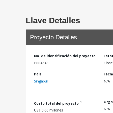
Llave Detalles
Proyecto Detalles
No. de identificación del proyecto
Esta
P004643
Close
País
Fech
Singapur
N/A
1
Orga
Costo total del proyecto
N/A
US$ 0.00 millones