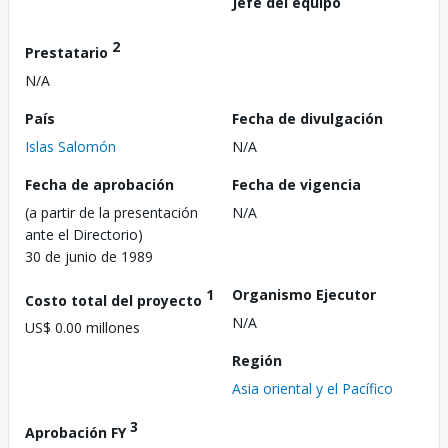
Jefe del equipo
2
Prestatario
N/A
País
Fecha de divulgación
Islas Salomón
N/A
Fecha de aprobación
Fecha de vigencia
(a partir de la presentación
N/A
ante el Directorio)
30 de junio de 1989
1
Organismo Ejecutor
Costo total del proyecto
N/A
US$ 0.00 millones
Región
Asia oriental y el Pacífico
3
Aprobación FY