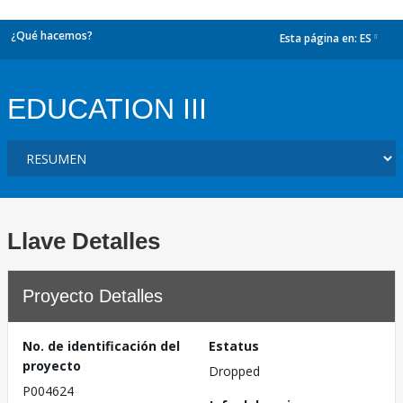
¿Qué hacemos?
Esta página en:
ES
dropdown
EDUCATION III
Llave Detalles
Proyecto Detalles
No. de identificación del
Estatus
proyecto
Dropped
P004624