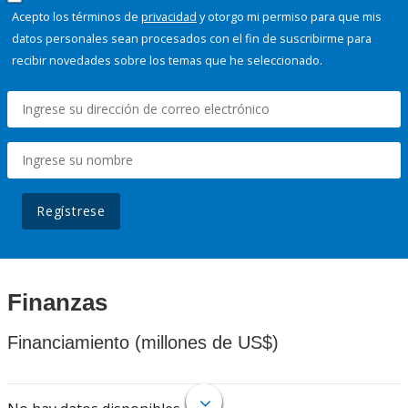
Acepto los términos de
privacidad
y otorgo mi permiso para que mis
datos personales sean procesados con el fin de suscribirme para
recibir novedades sobre los temas que he seleccionado.
Regístrese
Finanzas
Financiamiento (millones de US$)