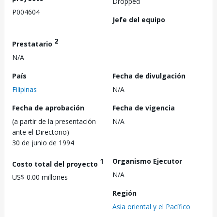
Dropped
P004604
Jefe del equipo
2
Prestatario
N/A
País
Fecha de divulgación
Filipinas
N/A
Fecha de aprobación
Fecha de vigencia
(a partir de la presentación
N/A
ante el Directorio)
30 de junio de 1994
1
Organismo Ejecutor
Costo total del proyecto
N/A
US$ 0.00 millones
Región
Asia oriental y el Pacífico