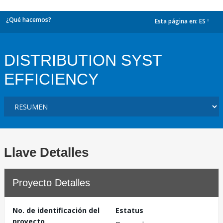
¿Qué hacemos?
Esta página en:
ES
dropdown
DISTRIBUTION SYST
EFFICIENCY
Llave Detalles
Proyecto Detalles
No. de identificación del
Estatus
proyecto