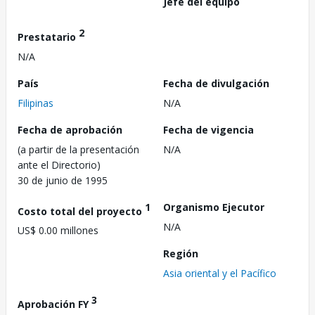
Jefe del equipo
2
Prestatario
N/A
País
Fecha de divulgación
Filipinas
N/A
Fecha de aprobación
Fecha de vigencia
(a partir de la presentación
N/A
ante el Directorio)
30 de junio de 1995
1
Organismo Ejecutor
Costo total del proyecto
N/A
US$ 0.00 millones
Región
Asia oriental y el Pacífico
3
Aprobación FY