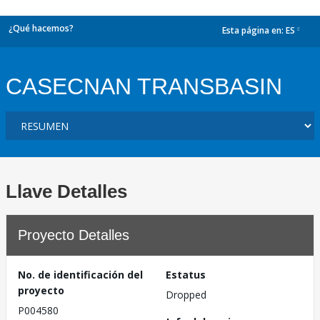
¿Qué hacemos?
Esta página en:
ES
dropdown
CASECNAN TRANSBASIN
Llave Detalles
Proyecto Detalles
No. de identificación del
Estatus
proyecto
Dropped
P004580