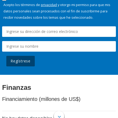
Acepto los términos de
privacidad
y otorgo mi permiso para que mis
datos personales sean procesados con el fin de suscribirme para
recibir novedades sobre los temas que he seleccionado.
Regístrese
Finanzas
Financiamiento (millones de US$)