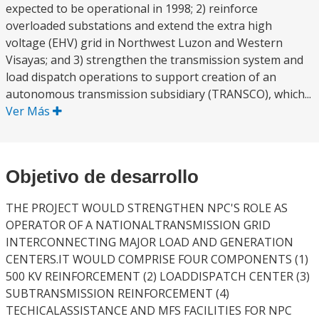
expected to be operational in 1998; 2) reinforce
overloaded substations and extend the extra high
voltage (EHV) grid in Northwest Luzon and Western
Visayas; and 3) strengthen the transmission system and
load dispatch operations to support creation of an
autonomous transmission subsidiary (TRANSCO), which...
Ver Más
Objetivo de desarrollo
THE PROJECT WOULD STRENGTHEN NPC'S ROLE AS
OPERATOR OF A NATIONALTRANSMISSION GRID
INTERCONNECTING MAJOR LOAD AND GENERATION
CENTERS.IT WOULD COMPRISE FOUR COMPONENTS (1)
500 KV REINFORCEMENT (2) LOADDISPATCH CENTER (3)
SUBTRANSMISSION REINFORCEMENT (4)
TECHICALASSISTANCE AND MFS FACILITIES FOR NPC