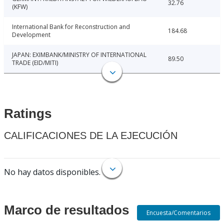
32.76
(KFW)
International Bank for Reconstruction and
184.68
Development
JAPAN: EXIMBANK/MINISTRY OF INTERNATIONAL
89.50
TRADE (EID/MITI)
Ratings
CALIFICACIONES DE LA EJECUCIÓN
No hay datos disponibles.
Marco de resultados
Encuesta/Comentarios