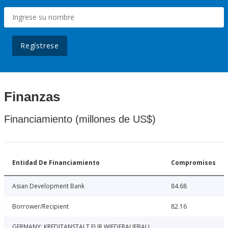
Regístrese
Finanzas
Financiamiento (millones de US$)
Entidad De Financiamiento
Compromisos
Asian Development Bank
84.68
Borrower/Recipient
82.16
GERMANY: KREDITANSTALT FUR WIEDERAUFBAU