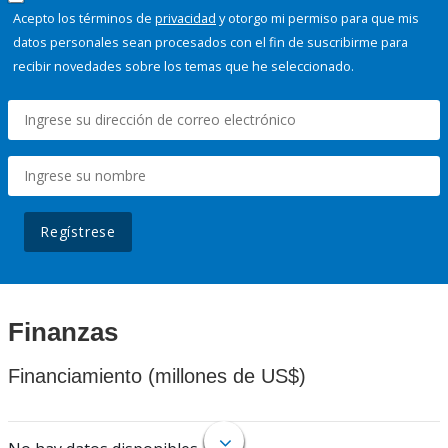
Acepto los términos de
privacidad
y otorgo mi permiso para que mis
datos personales sean procesados con el fin de suscribirme para
recibir novedades sobre los temas que he seleccionado.
Regístrese
Finanzas
Financiamiento (millones de US$)