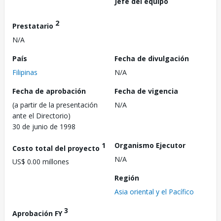
Jefe del equipo
2
Prestatario
N/A
País
Fecha de divulgación
Filipinas
N/A
Fecha de aprobación
Fecha de vigencia
(a partir de la presentación
N/A
ante el Directorio)
30 de junio de 1998
1
Organismo Ejecutor
Costo total del proyecto
N/A
US$ 0.00 millones
Región
Asia oriental y el Pacífico
3
Aprobación FY