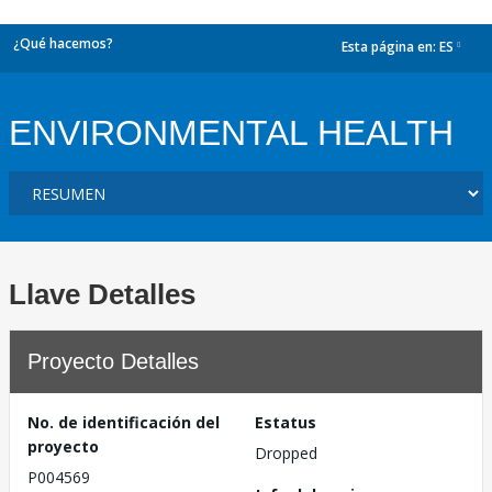
¿Qué hacemos?
Esta página en:
ES
dropdown
ENVIRONMENTAL HEALTH
Llave Detalles
Proyecto Detalles
No. de identificación del
Estatus
proyecto
Dropped
P004569