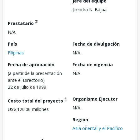
Jefe del equipo
Jitendra N. Bajpai
2
Prestatario
N/A
País
Fecha de divulgación
Filipinas
N/A
Fecha de aprobación
Fecha de vigencia
(a partir de la presentación
N/A
ante el Directorio)
22 de julio de 1999
1
Organismo Ejecutor
Costo total del proyecto
N/A
US$ 120.00 millones
Región
Asia oriental y el Pacífico