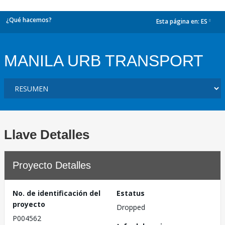
¿Qué hacemos?
Esta página en:
ES
dropdown
MANILA URB TRANSPORT
Llave Detalles
Proyecto Detalles
No. de identificación del
Estatus
proyecto
Dropped
P004562