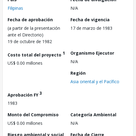
Filipinas
N/A
Fecha de aprobación
Fecha de vigencia
(a partir de la presentación
17 de marzo de 1983
ante el Directorio)
19 de octubre de 1982
1
Organismo Ejecutor
Costo total del proyecto
N/A
US$ 0.00 millones
Región
Asia oriental y el Pacífico
3
Aprobación FY
1983
Monto del Compromiso
Categoría Ambiental
US$ 0.00 millones
N/A
Riesgo ambiental y social
Fecha de Cierre