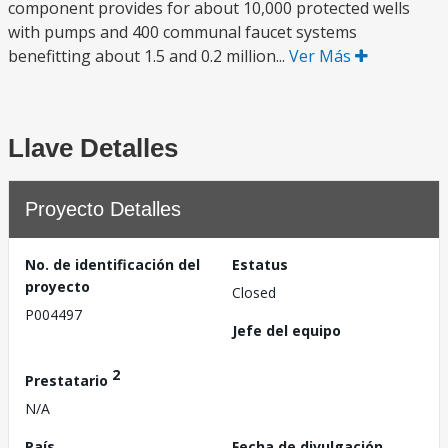
component provides for about 10,000 protected wells
with pumps and 400 communal faucet systems
benefitting about 1.5 and 0.2 million...
Ver Más
Llave Detalles
Proyecto Detalles
No. de identificación del
Estatus
proyecto
Closed
P004497
Jefe del equipo
2
Prestatario
N/A
País
Fecha de divulgación