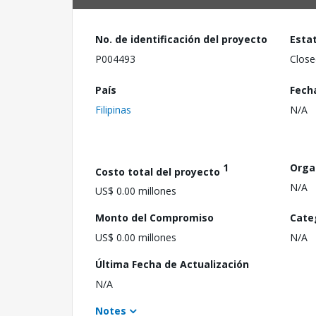
No. de identificación del proyecto
Esta
P004493
Close
País
Fech
Filipinas
N/A
1
Orga
Costo total del proyecto
N/A
US$ 0.00 millones
Monto del Compromiso
Cate
US$ 0.00 millones
N/A
Última Fecha de Actualización
N/A
Notes