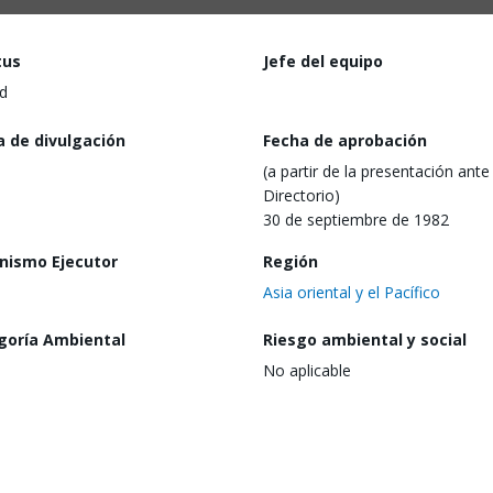
tus
Jefe del equipo
d
a de divulgación
Fecha de aprobación
(a partir de la presentación ante 
Directorio)
30 de septiembre de 1982
nismo Ejecutor
Región
Asia oriental y el Pacífico
goría Ambiental
Riesgo ambiental y social
No aplicable