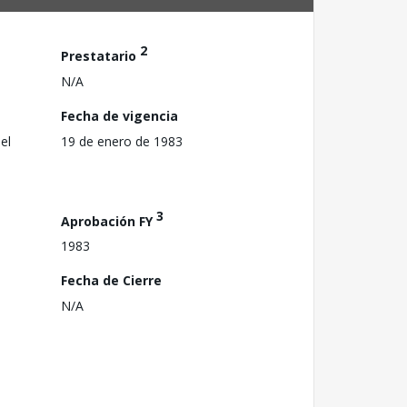
2
Prestatario
N/A
Fecha de vigencia
el
19 de enero de 1983
3
Aprobación FY
1983
Fecha de Cierre
N/A