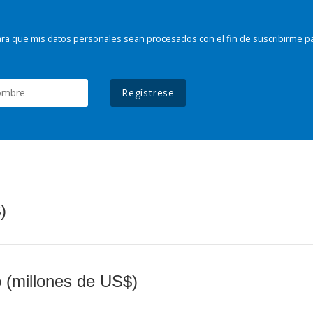
ra que mis datos personales sean procesados con el fin de suscribirme p
Regístrese
)
o (millones de US$)