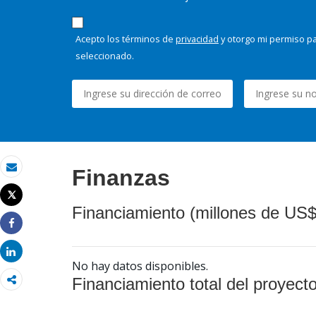
Acepto los términos de
privacidad
y otorgo mi permiso pa
seleccionado.
Finanzas
Correo electrónico
Tweet
Imprimir
Financiamiento (millones de US$
Share
Share
No hay datos disponibles.
Financiamiento total del proyect