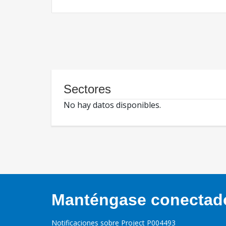
Sectores
No hay datos disponibles.
Manténgase conectado,
Notificaciones sobre Project P004493