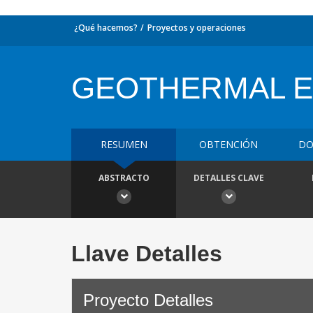
¿Qué hacemos?
Proyectos y operaciones
GEOTHERMAL E
RESUMEN
OBTENCIÓN
DO
ABSTRACTO
DETALLES CLAVE
Llave Detalles
Proyecto Detalles