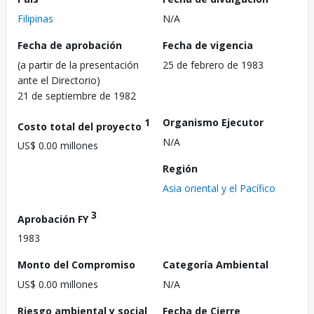
Filipinas
N/A
Fecha de aprobación
Fecha de vigencia
(a partir de la presentación
25 de febrero de 1983
ante el Directorio)
21 de septiembre de 1982
1
Organismo Ejecutor
Costo total del proyecto
N/A
US$ 0.00 millones
Región
Asia oriental y el Pacífico
3
Aprobación FY
1983
Monto del Compromiso
Categoría Ambiental
US$ 0.00 millones
N/A
Riesgo ambiental y social
Fecha de Cierre