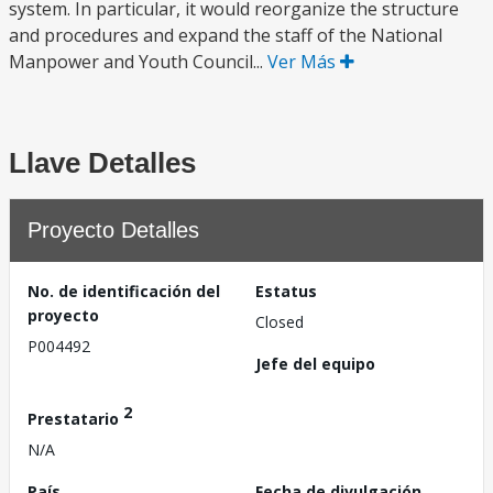
system. In particular, it would reorganize the structure
and procedures and expand the staff of the National
Manpower and Youth Council...
Ver Más
Llave Detalles
Proyecto Detalles
No. de identificación del
Estatus
proyecto
Closed
P004492
Jefe del equipo
2
Prestatario
N/A
País
Fecha de divulgación