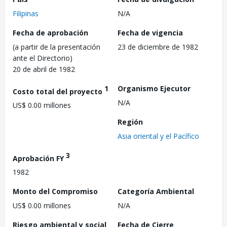
Filipinas
N/A
Fecha de aprobación
Fecha de vigencia
(a partir de la presentación
23 de diciembre de 1982
ante el Directorio)
20 de abril de 1982
1
Organismo Ejecutor
Costo total del proyecto
N/A
US$ 0.00 millones
Región
Asia oriental y el Pacífico
3
Aprobación FY
1982
Monto del Compromiso
Categoría Ambiental
US$ 0.00 millones
N/A
Riesgo ambiental y social
Fecha de Cierre