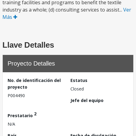
training facilities and programs to benefit the textile
industry as a whole; (d) consulting services to assist...
Ver
Más
Llave Detalles
Proyecto Detalles
No. de identificación del
Estatus
proyecto
Closed
P004490
Jefe del equipo
2
Prestatario
N/A
País
Fecha de divulgación