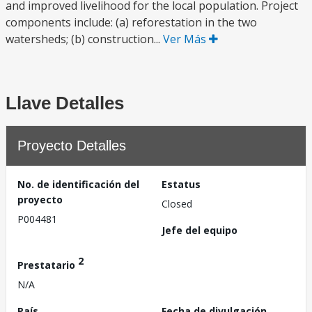
and improved livelihood for the local population. Project
components include: (a) reforestation in the two
watersheds; (b) construction...
Ver Más
Llave Detalles
Proyecto Detalles
No. de identificación del
Estatus
proyecto
Closed
P004481
Jefe del equipo
2
Prestatario
N/A
País
Fecha de divulgación