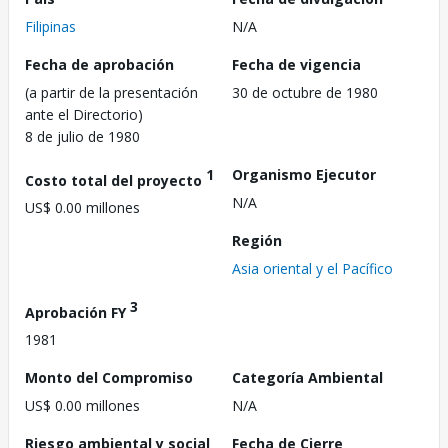
Filipinas
N/A
Fecha de aprobación
Fecha de vigencia
(a partir de la presentación
30 de octubre de 1980
ante el Directorio)
8 de julio de 1980
1
Organismo Ejecutor
Costo total del proyecto
N/A
US$ 0.00 millones
Región
Asia oriental y el Pacífico
3
Aprobación FY
1981
Monto del Compromiso
Categoría Ambiental
US$ 0.00 millones
N/A
Riesgo ambiental y social
Fecha de Cierre