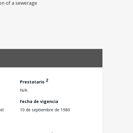
tion of a sewerage
2
Prestatario
N/A
Fecha de vigencia
el
10 de septiembre de 1980