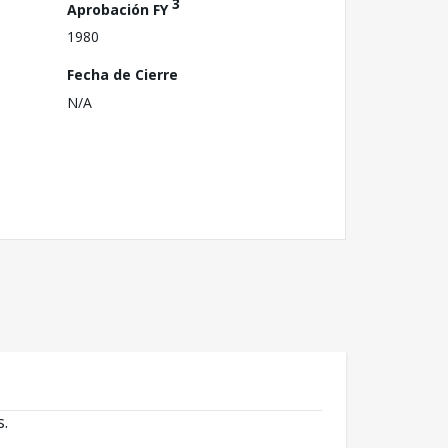
3
Aprobación FY
1980
Fecha de Cierre
N/A
s.