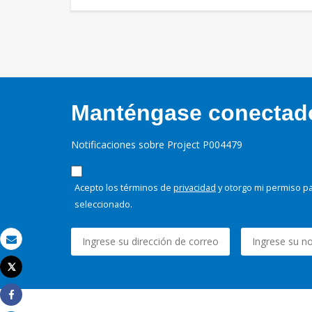
Manténgase conectado,
Notificaciones sobre Project P004479
Acepto los términos de
privacidad
y otorgo mi permiso pa
seleccionado.
Correo electrónico
Tweet
Imprimir
Share