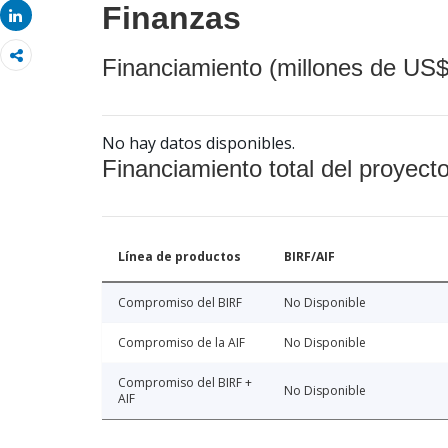
Finanzas
Share
Financiamiento (millones de US$
No hay datos disponibles.
Financiamiento total del proyect
Línea de productos
BIRF/AIF
Compromiso del BIRF
No Disponible
Compromiso de la AIF
No Disponible
Compromiso del BIRF +
No Disponible
AIF