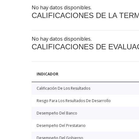
No hay datos disponibles.
CALIFICACIONES DE LA TER
No hay datos disponibles.
CALIFICACIONES DE EVALUA
INDICADOR
Calificación De Los Resultados
Riesgo Para Los Resultados De Desarrollo
Desempeño Del Banco
Desempeño Del Prestatario
Desempeño Del Gobierno