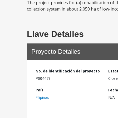
The project provides for (a) rehabilitation of 
collection system in about 2,050 ha of low-incom
Llave Detalles
Proyecto Detalles
No. de identificación del proyecto
Esta
P004479
Close
País
Fech
Filipinas
N/A