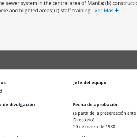
the sewer system in the central area of Manila; (b) construc
e and blighted areas; (c) staff training...
Ver Más
tus
Jefe del equipo
d
a de divulgación
Fecha de aprobación
(a partir de la presentación ante 
Directorio)
20 de marzo de 1980