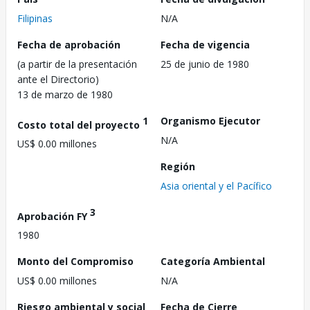
Filipinas
N/A
Fecha de aprobación
Fecha de vigencia
(a partir de la presentación
25 de junio de 1980
ante el Directorio)
13 de marzo de 1980
1
Organismo Ejecutor
Costo total del proyecto
N/A
US$ 0.00 millones
Región
Asia oriental y el Pacífico
3
Aprobación FY
1980
Monto del Compromiso
Categoría Ambiental
US$ 0.00 millones
N/A
Riesgo ambiental y social
Fecha de Cierre