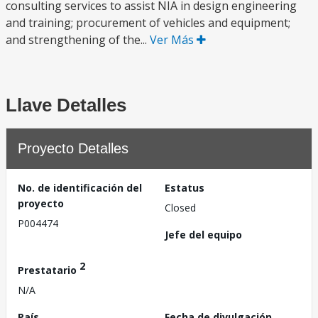
consulting services to assist NIA in design engineering
and training; procurement of vehicles and equipment;
and strengthening of the...
Ver Más
Llave Detalles
Proyecto Detalles
No. de identificación del
Estatus
proyecto
Closed
P004474
Jefe del equipo
2
Prestatario
N/A
País
Fecha de divulgación