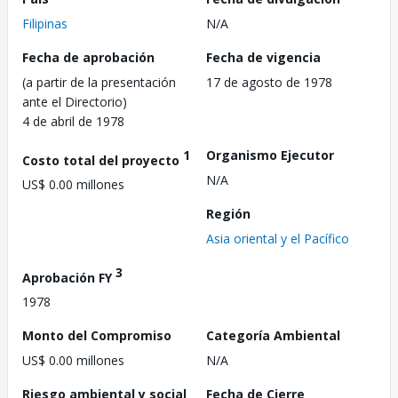
Filipinas
N/A
Fecha de aprobación
Fecha de vigencia
(a partir de la presentación
17 de agosto de 1978
ante el Directorio)
4 de abril de 1978
1
Organismo Ejecutor
Costo total del proyecto
N/A
US$ 0.00 millones
Región
Asia oriental y el Pacífico
3
Aprobación FY
1978
Monto del Compromiso
Categoría Ambiental
US$ 0.00 millones
N/A
Riesgo ambiental y social
Fecha de Cierre