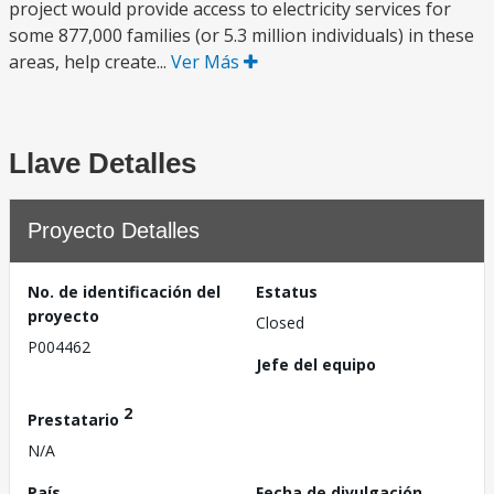
project would provide access to electricity services for
some 877,000 families (or 5.3 million individuals) in these
areas, help create...
Ver Más
Llave Detalles
Proyecto Detalles
No. de identificación del
Estatus
proyecto
Closed
P004462
Jefe del equipo
2
Prestatario
N/A
País
Fecha de divulgación