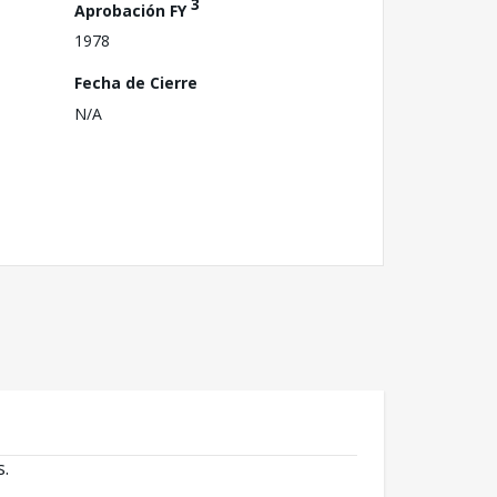
3
Aprobación FY
1978
Fecha de Cierre
N/A
s.