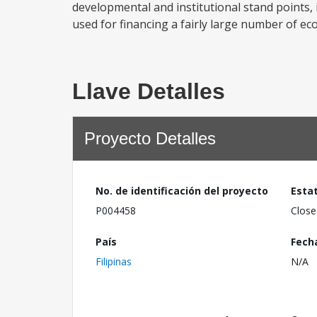
developmental and institutional stand points, i
used for financing a fairly large number of eco
Llave Detalles
Proyecto Detalles
No. de identificación del proyecto
Esta
P004458
Close
País
Fech
Filipinas
N/A