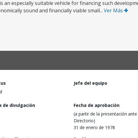
s an especially suitable vehicle for financing such developme
nomically sound and financially viable small...
Ver Más
tus
Jefe del equipo
d
a de divulgación
Fecha de aprobación
(a partir de la presentación ante 
Directorio)
31 de enero de 1978