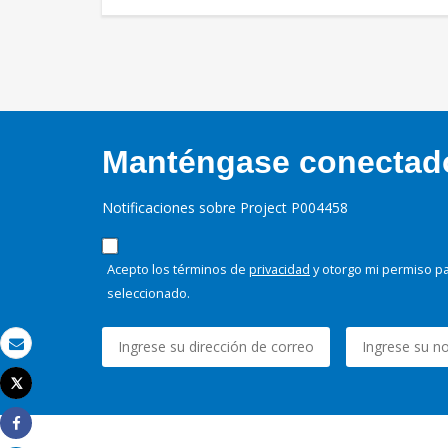
Manténgase conectado,
Notificaciones sobre Project P004458
Acepto los términos de
privacidad
y otorgo mi permiso pa
seleccionado.
Correo electrónico
Tweet
Imprimir
Share