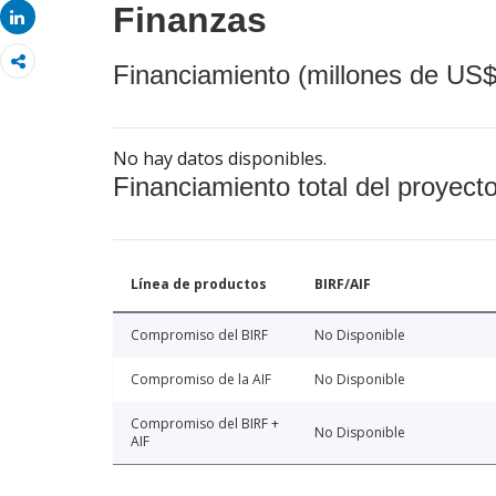
Finanzas
Share
Financiamiento (millones de US$
No hay datos disponibles.
Financiamiento total del proyect
Línea de productos
BIRF/AIF
Compromiso del BIRF
No Disponible
Compromiso de la AIF
No Disponible
Compromiso del BIRF +
No Disponible
AIF