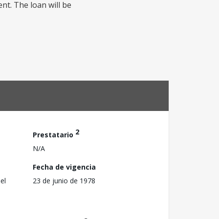
nt. The loan will be
2
Prestatario
N/A
Fecha de vigencia
el
23 de junio de 1978