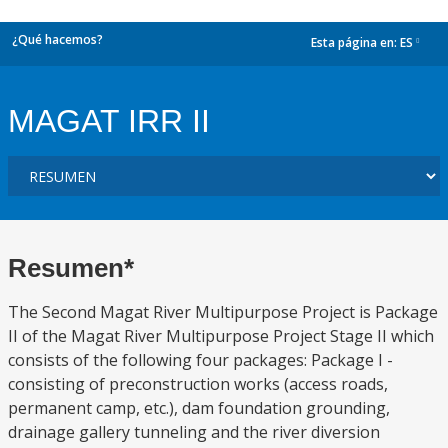
¿Qué hacemos?
Esta página en:
ES
dropdown
MAGAT IRR II
Resumen*
The Second Magat River Multipurpose Project is Package
II of the Magat River Multipurpose Project Stage II which
consists of the following four packages: Package I -
consisting of preconstruction works (access roads,
permanent camp, etc.), dam foundation grounding,
drainage gallery tunneling and the river diversion