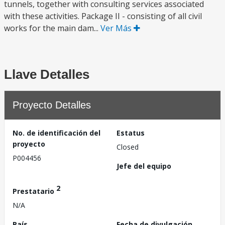
tunnels, together with consulting services associated
with these activities. Package II - consisting of all civil
works for the main dam...
Ver Más
Llave Detalles
Proyecto Detalles
No. de identificación del
Estatus
proyecto
Closed
P004456
Jefe del equipo
2
Prestatario
N/A
País
Fecha de divulgación