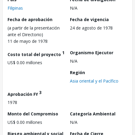
Filipinas
N/A
Fecha de aprobación
Fecha de vigencia
(a partir de la presentación
24 de agosto de 1978
ante el Directorio)
11 de mayo de 1978
1
Organismo Ejecutor
Costo total del proyecto
N/A
US$ 0.00 millones
Región
Asia oriental y el Pacífico
3
Aprobación FY
1978
Monto del Compromiso
Categoría Ambiental
US$ 0.00 millones
N/A
Riesgo ambiental y social
Fecha de Cierre