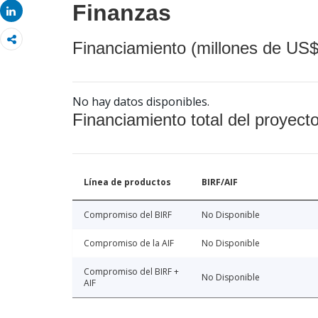
Finanzas
Share
Financiamiento (millones de US$
No hay datos disponibles.
Financiamiento total del proyect
Línea de productos
BIRF/AIF
Compromiso del BIRF
No Disponible
Compromiso de la AIF
No Disponible
Compromiso del BIRF +
No Disponible
AIF