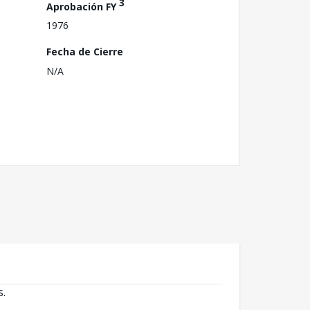
3
Aprobación FY
1976
Fecha de Cierre
N/A
s.