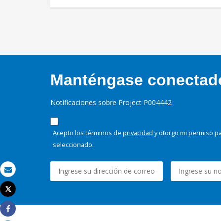
Manténgase conectado,
Notificaciones sobre Project P004442
Acepto los términos de
privacidad
y otorgo mi permiso pa
seleccionado.
Correo electrónico
Tweet
Imprimir
Share