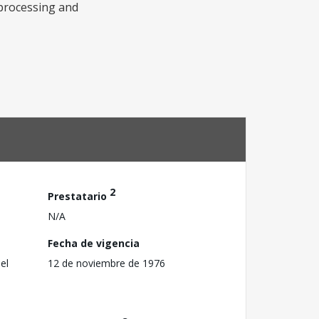
 processing and
2
Prestatario
N/A
Fecha de vigencia
el
12 de noviembre de 1976