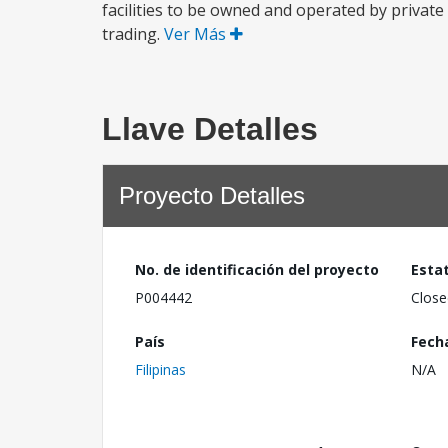
facilities to be owned and operated by private
trading.
Ver Más
Llave Detalles
Proyecto Detalles
No. de identificación del proyecto
Esta
P004442
Close
País
Fech
Filipinas
N/A