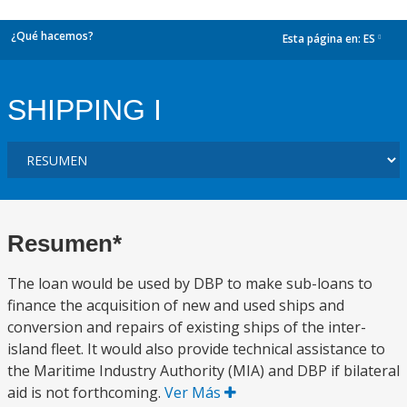
¿Qué hacemos?
Esta página en:
ES
dropdown
SHIPPING I
Resumen*
The loan would be used by DBP to make sub-loans to
finance the acquisition of new and used ships and
conversion and repairs of existing ships of the inter-
island fleet. It would also provide technical assistance to
the Maritime Industry Authority (MIA) and DBP if bilateral
aid is not forthcoming.
Ver Más